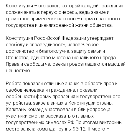
Конституция – это закон, который каждый гражданин
должен знать в первую очередь, ведь знание и
грамотное применение законов – норма правового
государства и цивилизованной жизни общества.
Конституция Российской Федерации утверждает
свободу и справедливость, человеческое
достоинство и благополучие, защиту семьи и
Отечества, единство многонационального народа.
Права и свободы человека провозглашаются высшей
ценностью.
Ребята показали отличные знания в области прав и
свобод человека и гражданина, показали
особенности формы правления и государственного
устройства, закрепленных в Конституции страны.
Капитаны команд участвовали в блиц-опросе ,а
участники смогли рассказать о главных
государственных символах РФ.По итогам викторины I
место заняла команда группы 9Э-12, II место –