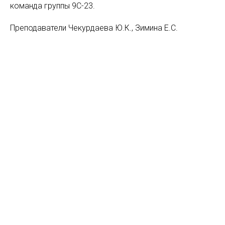
команда группы 9С-23.
Преподаватели Чекурдаева Ю.К., Зимина Е.С.