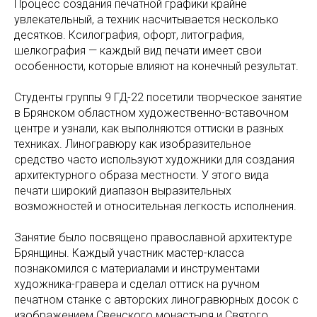
Процесс создания печатной графики крайне
увлекательный, а техник насчитывается несколько
десятков. Ксилография, офорт, литография,
шелкография — каждый вид печати имеет свои
особенности, которые влияют на конечный результат.
Студенты группы 9 ГД-22 посетили творческое занятие
в Брянском областном художественно-вставочном
центре и узнали, как выполняются оттиски в разных
техниках. Линогравюру как изобразительное
средство часто используют художники для создания
архитектурного образа местности. У этого вида
печати широкий диапазон выразительных
возможностей и относительная легкость исполнения.
Занятие было посвящено православной архитектуре
Брянщины. Каждый участник мастер-класса
познакомился с материалами и инструментами
художника-гравера и сделал оттиск на ручном
печатном станке с авторских линогравюрных досок с
изображением Свенского монастыря и Святого