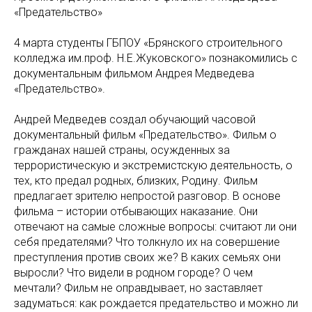
«Предательство»
4 марта студенты ГБПОУ «Брянского строительного
колледжа им.проф. Н.Е.Жуковского» познакомились с
документальным фильмом
Андрея Медведева
«Предательство»
.
Андрей Медведев создал обучающий часовой
документальный фильм «Предательство». Фильм о
гражданах нашей страны, осужденных за
террористическую и экстремистскую деятельность, о
тех, кто предал родных, близких, Родину. Фильм
предлагает зрителю непростой разговор. В основе
фильма – истории отбывающих наказание. Они
отвечают на самые сложные вопросы: считают ли они
себя предателями? Что толкнуло их на совершение
преступления против своих же? В каких семьях они
выросли? Что видели в родном городе? О чем
мечтали? Фильм не оправдывает, но заставляет
задуматься: как рождается предательство и можно ли