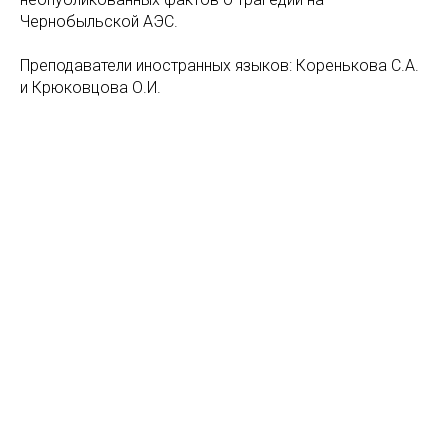
Чернобыльской АЭС.
Преподаватели иностранных языков: Коренькова С.А.
и Крюковцова О.И.