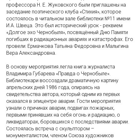
профессора Н. Е. Жуковского были приглашены на
заседание поэтического клуба «Стихия», которое
состоялось в читальном зале библиотеки №11 имени
И.А. Швеца. Это был исторический урок - реквием
«Долгое эхо Чернобыля», посвящённый Дню Памяти
погибших в радиационных авариях и катастрофах. Его
провели: Ермачкова Татьяна Федоровна и Малыгина
Вера Александровна.
В основу мероприятия легла книга журналиста
Владимира Губарева «Правда о Чернобыле».
Библиотекари воссоздали драматичную картину
апрельских дней 1986 года, опираясь на
свидетельства автора, который одним из первых
оказался в эпицентре аварии. Гости мероприятия
узнали о причинах аварии, подвигах пожарных,
первыми принявших на себя огонь и радиацию, о
ликвидаторах, боровшихся с последствиями аварии.
Состоялась встреча с скульптором –
монументалистом, членом Союза художников