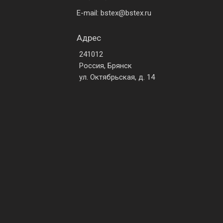
E-mail: bstex@bstex.ru
Адрес
241012
Россия, Брянск
ул. Октябрьская, д. 14