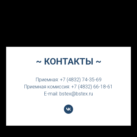
~ КОНТАКТЫ ~
Приемная: +7 (4832) 74-35-69
Приемная комиссия: +7 (4832) 66-18-61
E-mail: bstex@bstex.ru