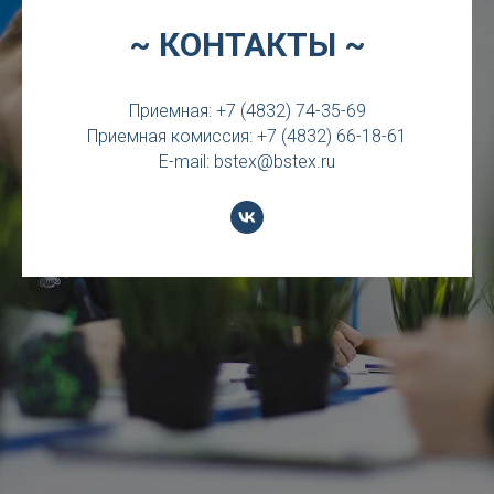
~ КОНТАКТЫ ~
Приемная: +7 (4832) 74-35-69
Приемная комиссия: +7 (4832) 66-18-61
E-mail: bstex@bstex.ru