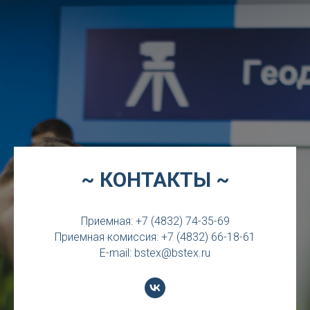
~ КОНТАКТЫ ~
Приемная: +7 (4832) 74-35-69
Приемная комиссия: +7 (4832) 66-18-61
E-mail: bstex@bstex.ru