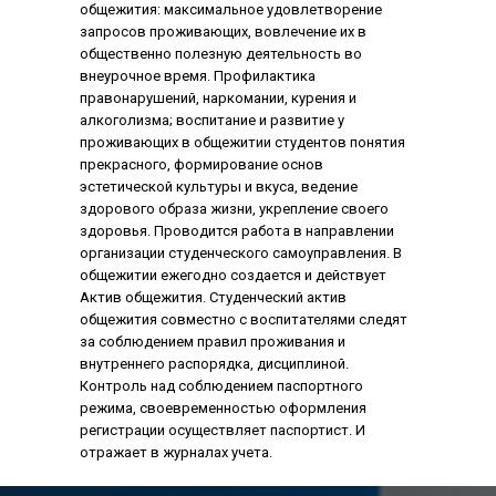
общежития: максимальное удовлетворение
запросов проживающих, вовлечение их в
общественно полезную деятельность во
внеурочное время. Профилактика
правонарушений, наркомании, курения и
алкоголизма; воспитание и развитие у
проживающих в общежитии студентов понятия
прекрасного, формирование основ
эстетической культуры и вкуса, ведение
здорового образа жизни, укрепление своего
здоровья. Проводится работа в направлении
организации студенческого самоуправления. В
общежитии ежегодно создается и действует
Актив общежития. Студенческий актив
общежития совместно с воспитателями следят
за соблюдением правил проживания и
внутреннего распорядка, дисциплиной.
Контроль над соблюдением паспортного
режима, своевременностью оформления
регистрации осуществляет паспортист. И
отражает в журналах учета.