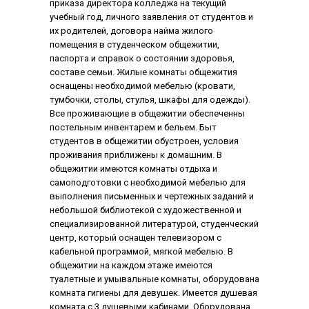
приказа директора колледжа на текущий
учебный год, личного заявления от студентов и
их родителей, договора найма жилого
помещения в студенческом общежитии,
паспорта и справок о состоянии здоровья,
составе семьи. Жилые комнаты общежития
оснащены необходимой мебелью (кровати,
тумбочки, столы, стулья, шкафы для одежды).
Все проживающие в общежитии обеспеченны
постельным инвентарем и бельем. Быт
студентов в общежитии обустроен, условия
проживания приближены к домашним. В
общежитии имеются комнаты отдыха и
самоподготовки с необходимой мебелью для
выполнения письменных и чертежных заданий и
небольшой библиотекой с художественной и
специализированной литературой, студенческий
центр, который оснащен телевизором с
кабельной программой, мягкой мебелью. В
общежитии на каждом этаже имеются
туалетные и умывальные комнаты, оборудована
комната гигиены для девушек. Имеется душевая
комната с 3 душевыми кабинами. Оборудована