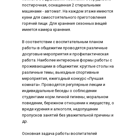
постирочная, оснащенная 2 стиральными
машинами - автомат. На каждом этаже имеются
кухни для самостоятельного приготовления
горячей пищи. Для хранения сезонных вещей
имеется камера хранения.
В соответствии с воспитательным планом
работы в общежитии проводятся различные
досуговые мероприятия и профилактическая
работа. Наиболее интересные формы работы с
проживающими в общежитии: круглые столы на
различные темы, выездные спортивные
мероприятия, ежегодный конкурс «Лучшая
комната». Проводятся регулярные лекции и
индивидуальные беседы о соблюдении
студентами норм личной гигиены, моральном
поведении, бережном отношении к имуществу, о
вреде курения и алкоголя, недопущении
пропусков занятий без уважительной причины и
др.
Основная задача работы воспитателей