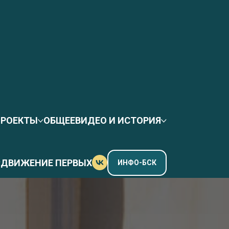
ПРОЕКТЫ
ОБЩЕЕ
ВИДЕО И ИСТОРИЯ
ДВИЖЕНИЕ ПЕРВЫХ
ИНФО-БСК