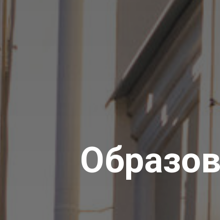
Образо