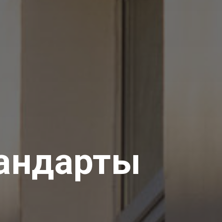
андарты