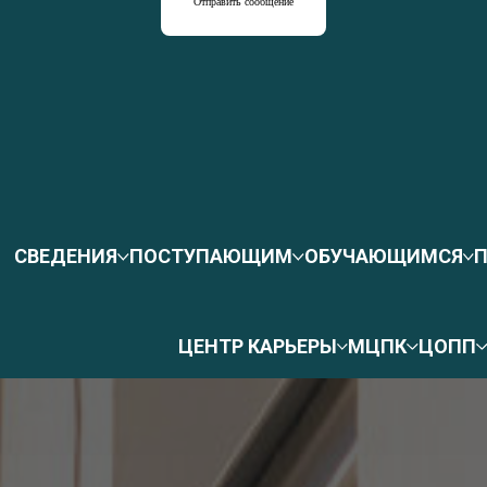
Отправить сообщение
СВЕДЕНИЯ
ПОСТУПАЮЩИМ
ОБУЧАЮЩИМСЯ
ЦЕНТР КАРЬЕРЫ
МЦПК
ЦОПП