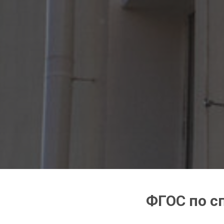
ФГОС по с