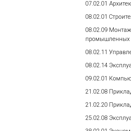
07.02.01 Архите
08.02.01 Строит
08.02.09 Монтаж
промышленных 
08.02.11 Управ
08.02.14 Экспл
09.02.01 Компь
21.02.08 Прикла
21.02.20 Прикла
25.02.08 Экспл
38.02.01 Эконом