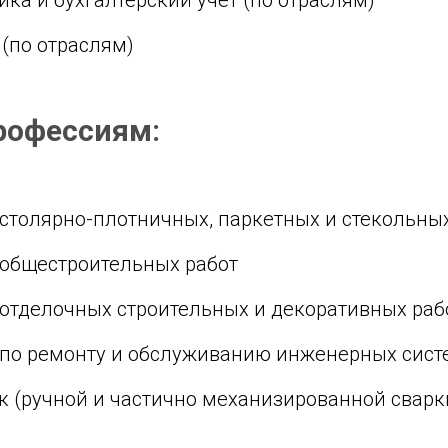
 (по отраслям)
рофессиям:
 столярно-плотничных, паркетных и стекольны
 общестроительных работ
 отделочных строительных и декоративных раб
р по ремонту и обслуживанию инженерных сис
к (ручной и частично механизированной сварк
рь по ремонту строительных машин